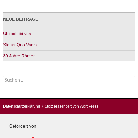
NEUE BEITRÄGE
Ubi sol, ibi vita.
Status Quo Vadis
30 Jahre Römer
Suchen
nach:
Datenschutzerklärung
Stolz präsentiert von WordPress
Gefördert von