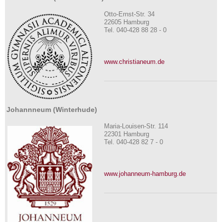
Otto-Ernst-Str. 34
22605 Hamburg
Tel. 040-428 88 28 - 0
www.christianeum.de
Johannneum (Winterhude)
Maria-Louisen-Str. 114
22301 Hamburg
Tel. 040-428 82 7 - 0
www.johanneum-hamburg.de