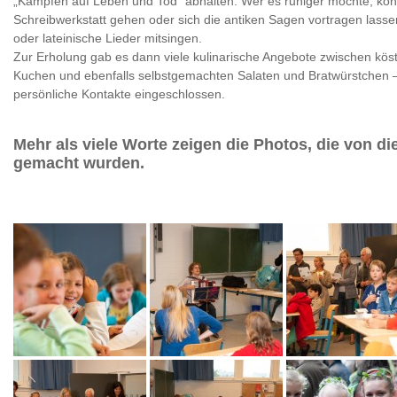
„Kämpfen auf Leben und Tod“ abhalten. Wer es ruhiger mochte, konn
Schreibwerkstatt gehen oder sich die antiken Sagen vortragen lass
oder lateinische Lieder mitsingen.
Zur Erholung gab es dann viele kulinarische Angebote zwischen kös
Kuchen und ebenfalls selbstgemachten Salaten und Bratwürstchen
persönliche Kontakte eingeschlossen.
Mehr als viele Worte zeigen die Photos, die von 
gemacht wurden.