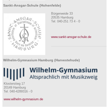
Sankt-Ansgar-Schule (Hohenfelde)
Bürgerweide 33
20535 Hamburg
Tel. 040-251 73 4 - 0
www.sankt-ansgar-schule.de
Wilhelm-Gymnasium Hamburg (Harvestehude)
Klosterstieg 17
20149 Hamburg
Tel. 040-4289316 - 0
www.wilhelm-gymnasium.de