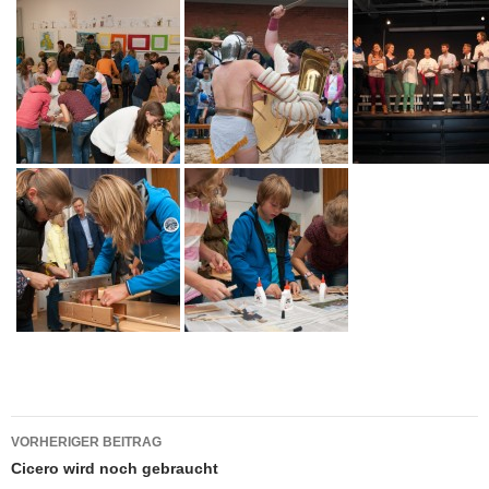
Beitragsnavigation
VORHERIGER BEITRAG
Cicero wird noch gebraucht