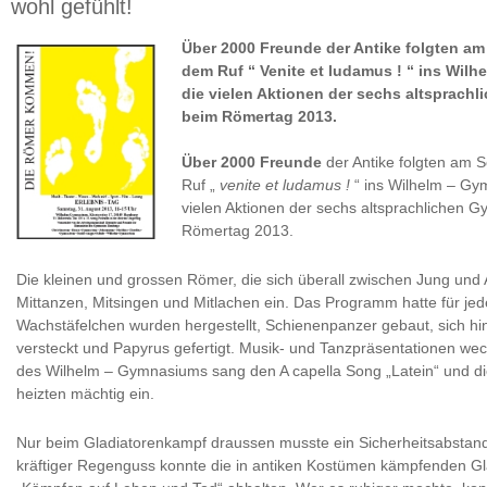
wohl gefühlt!
Über 2000 Freunde der Antike folgten am
dem Ruf “ Venite et ludamus ! “ ins Wi
die vielen Aktionen der sechs altsprac
beim Römertag 2013.
Über 2000 Freunde
der Antike folgten am 
Ruf „
venite et ludamus !
“ ins Wilhelm – Gy
vielen Aktionen der sechs altsprachlichen
Römertag 2013.
Die kleinen und grossen Römer, die sich überall zwischen Jung und
Mittanzen, Mitsingen und Mitlachen ein. Das Programm hatte für jed
Wachstäfelchen wurden hergestellt, Schienenpanzer gebaut, sich hi
versteckt und Papyrus gefertigt. Musik- und Tanzpräsentationen wec
des Wilhelm – Gymnasiums sang den A capella Song „Latein“ und di
heizten mächtig ein.
Nur beim Gladiatorenkampf draussen musste ein Sicherheitsabstand
kräftiger Regenguss konnte die in antiken Kostümen kämpfenden Gla