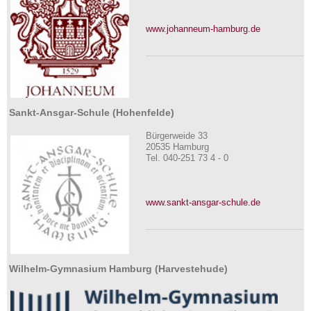
www.johanneum-hamburg.de
Sankt-Ansgar-Schule (Hohenfelde)
Bürgerweide 33
20535 Hamburg
Tel. 040-251 73 4 - 0
www.sankt-ansgar-schule.de
Wilhelm-Gymnasium Hamburg (Harvestehude)