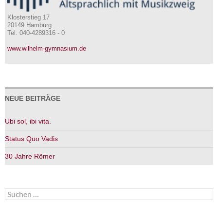
Klosterstieg 17
20149 Hamburg
Tel. 040-4289316 - 0
www.wilhelm-gymnasium.de
NEUE BEITRÄGE
Ubi sol, ibi vita.
Status Quo Vadis
30 Jahre Römer
Suchen
nach: