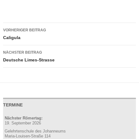
Beitragsnavigation
VORHERIGER BEITRAG
Caligula
NÄCHSTER BEITRAG
Deutsche Limes-Strasse
TERMINE
Nächster Römertag:
19. September 2026
Gelehrtenschule des Johanneums
Maria-Louisen-Straße 114