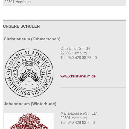
22301 Hamburg
UNSERE SCHULEN
Christianeum (Othmarschen)
Otto-Ernst-Str. 34
22605 Hamburg
Tel. 040-428 88 28 - 0
www.christianeum.de
Johannneum (Winterhude)
Maria-Louisen-Str. 114
22301 Hamburg
Tel. 040-428 82 7 - 0