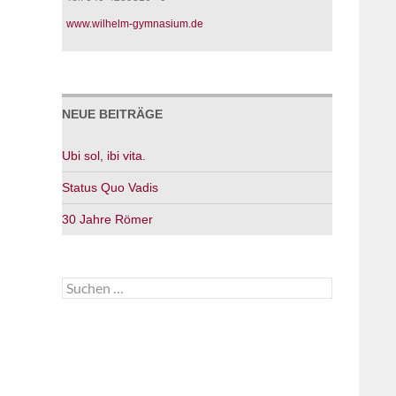
www.wilhelm-gymnasium.de
NEUE BEITRÄGE
Ubi sol, ibi vita.
Status Quo Vadis
30 Jahre Römer
Suchen
nach: