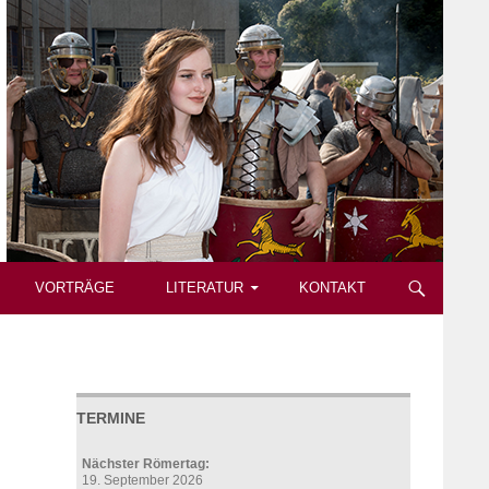
VORTRÄGE
LITERATUR
KONTAKT
TERMINE
Nächster Römertag:
19. September 2026