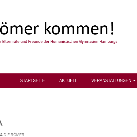
STARTSEITE
AKTUELL
VERANSTALTUNGEN
A
DIE RÖMER