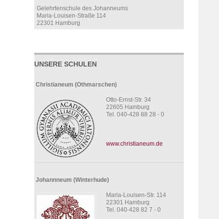
Gelehrtenschule des Johanneums
Maria-Louisen-Straße 114
22301 Hamburg
UNSERE SCHULEN
Christianeum (Othmarschen)
Otto-Ernst-Str. 34
22605 Hamburg
Tel. 040-428 88 28 - 0
www.christianeum.de
Johannneum (Winterhude)
Maria-Louisen-Str. 114
22301 Hamburg
Tel. 040-428 82 7 - 0