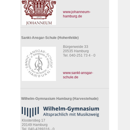
www.johanneum-
hamburg.de
Sankt-Ansgar-Schule (Hohenfelde)
Bürgerweide 33
20535 Hamburg
Tel. 040-251 73 4 - 0
www.sankt-ansgar-
schule.de
Wilhelm-Gymnasium Hamburg (Harvestehude)
Klosterstieg 17
20149 Hamburg
Tel. 040-4289316 - 0