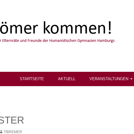
STARTSEITE
AKTUELL
VERANSTALTUNGEN
ISTER
TIBREMER