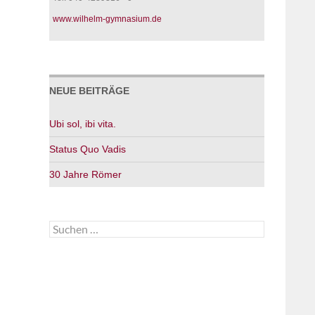
www.wilhelm-gymnasium.de
NEUE BEITRÄGE
Ubi sol, ibi vita.
Status Quo Vadis
30 Jahre Römer
Suchen
nach: