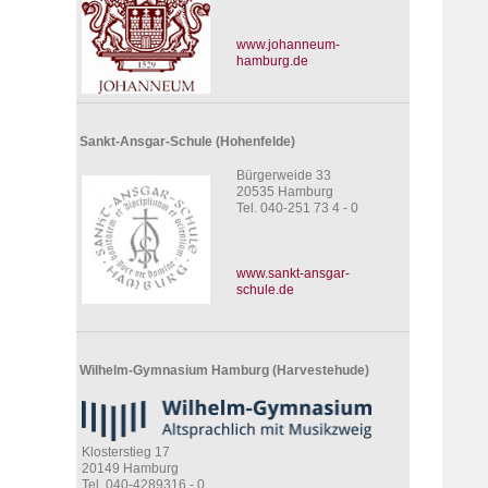
www.johanneum-
hamburg.de
Sankt-Ansgar-Schule (Hohenfelde)
Bürgerweide 33
20535 Hamburg
Tel. 040-251 73 4 - 0
www.sankt-ansgar-
schule.de
Wilhelm-Gymnasium Hamburg (Harvestehude)
Klosterstieg 17
20149 Hamburg
Tel. 040-4289316 - 0