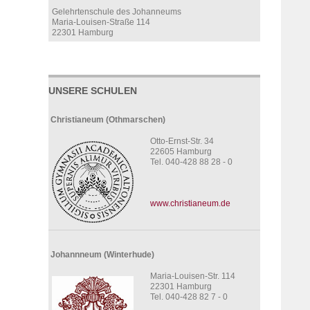
Gelehrtenschule des Johanneums
Maria-Louisen-Straße 114
22301 Hamburg
UNSERE SCHULEN
Christianeum (Othmarschen)
Otto-Ernst-Str. 34
22605 Hamburg
Tel. 040-428 88 28 - 0
www.christianeum.de
Johannneum (Winterhude)
Maria-Louisen-Str. 114
22301 Hamburg
Tel. 040-428 82 7 - 0