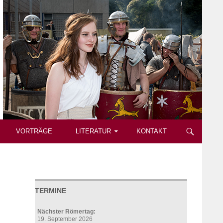
VORTRÄGE
LITERATUR
KONTAKT
TERMINE
Nächster Römertag:
19. September 2026